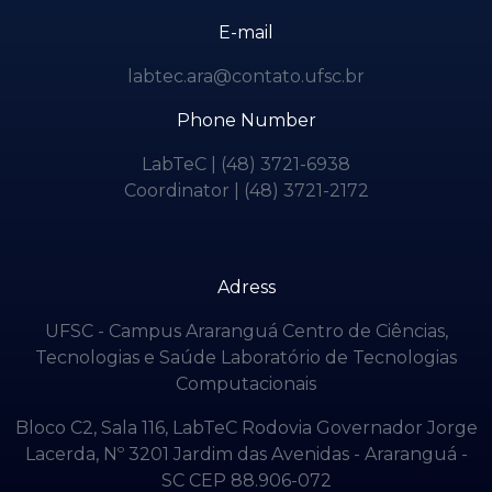
E-mail
labtec.ara@contato.ufsc.br
Phone Number
LabTeC | (48) 3721-6938
Coordinator
| (48) 3721-2172
Adress
UFSC - Campus Araranguá Centro de Ciências,
Tecnologias e Saúde Laboratório de Tecnologias
Computacionais
Bloco C2, Sala 116, LabTeC Rodovia Governador Jorge
Lacerda, Nº 3201 Jardim das Avenidas - Araranguá -
SC CEP 88.906-072